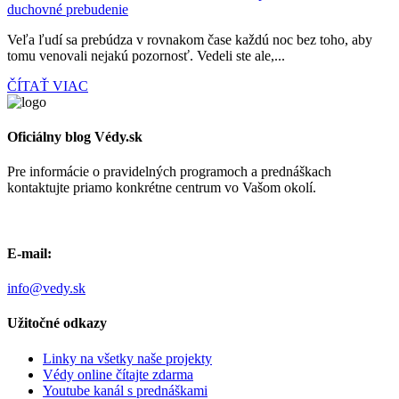
duchovné prebudenie
Veľa ľudí sa prebúdza v rovnakom čase každú noc bez toho, aby
tomu venovali nejakú pozornosť. Vedeli ste ale,...
ČÍTAŤ VIAC
Oficiálny blog Védy.sk
Pre informácie o pravidelných programoch a prednáškach
kontaktujte priamo konkrétne centrum vo Vašom okolí.
E-mail:
info@vedy.sk
Užitočné odkazy
Linky na všetky naše projekty
Védy online čítajte zdarma
Youtube kanál s prednáškami