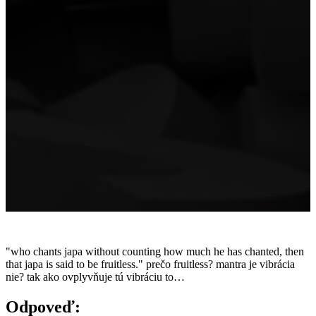
"who chants japa without counting how much he has chanted, then
that japa is said to be fruitless." prečo fruitless? mantra je vibrácia
nie? tak ako ovplyvňuje tú vibráciu to…
Odpoveď: