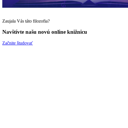
Zaujala Vás táto filozofia?
Navštívte našu novú online knižnicu
Začnite študovať