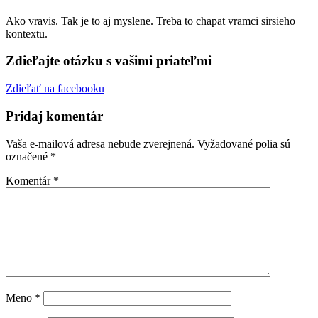
Ako vravis. Tak je to aj myslene. Treba to chapat vramci sirsieho
kontextu.
Zdieľajte otázku s vašimi priateľmi
Zdieľať na facebooku
Pridaj komentár
Vaša e-mailová adresa nebude zverejnená.
Vyžadované polia sú
označené
*
Komentár
*
Meno
*