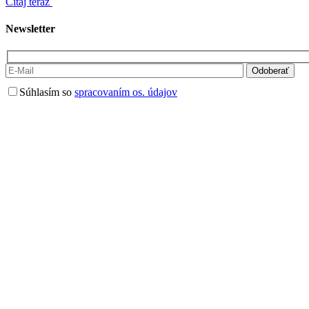
Čítaj teraz
Newsletter
Súhlasím so
spracovaním os. údajov