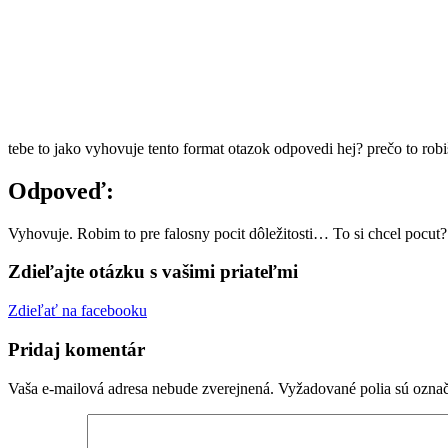
tebe to jako vyhovuje tento format otazok odpovedi hej? prečo to robi
Odpoveď:
Vyhovuje. Robim to pre falosny pocit dôležitosti… To si chcel pocut?
Zdieľajte otázku s vašimi priateľmi
Zdieľať na facebooku
Pridaj komentár
Vaša e-mailová adresa nebude zverejnená.
Vyžadované polia sú ozna