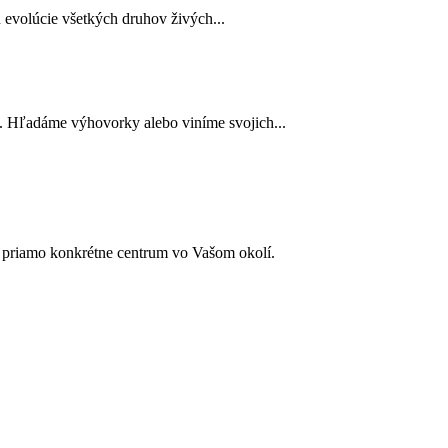
 evolúcie všetkých druhov živých...
ť. Hľadáme výhovorky alebo viníme svojich...
e priamo konkrétne centrum vo Vašom okolí.