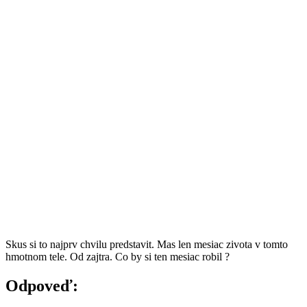
Skus si to najprv chvilu predstavit. Mas len mesiac zivota v tomto
hmotnom tele. Od zajtra. Co by si ten mesiac robil ?
Odpoveď: