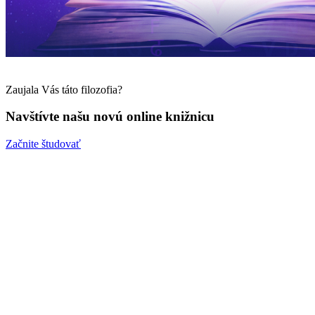
Zaujala Vás táto filozofia?
Navštívte našu novú online knižnicu
Začnite študovať