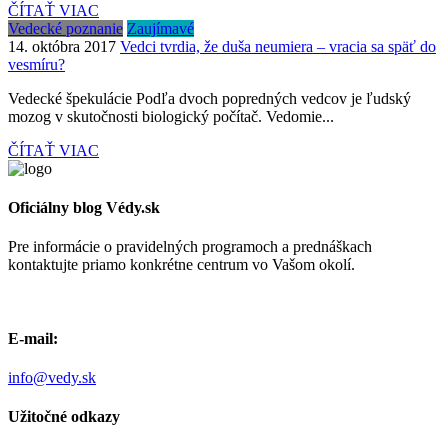
ČÍTAŤ VIAC
Vedecké poznanie
Zaujímavé
14. októbra 2017
Vedci tvrdia, že duša neumiera – vracia sa späť do
vesmíru?
Vedecké špekulácie Podľa dvoch popredných vedcov je ľudský
mozog v skutočnosti biologický počítač. Vedomie...
ČÍTAŤ VIAC
Oficiálny blog Védy.sk
Pre informácie o pravidelných programoch a prednáškach
kontaktujte priamo konkrétne centrum vo Vašom okolí.
E-mail:
info@vedy.sk
Užitočné odkazy