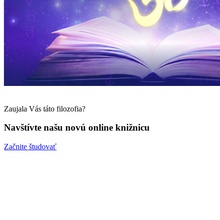
Zaujala Vás táto filozofia?
Navštívte našu novú online knižnicu
Začnite študovať