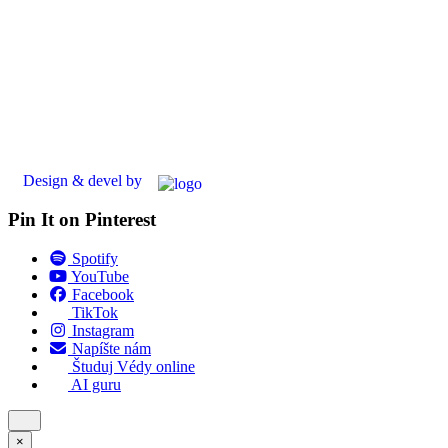
Design & devel by
Pin It on Pinterest
Spotify
YouTube
Facebook
TikTok
Instagram
Napíšte nám
Študuj Védy online
AI guru
×