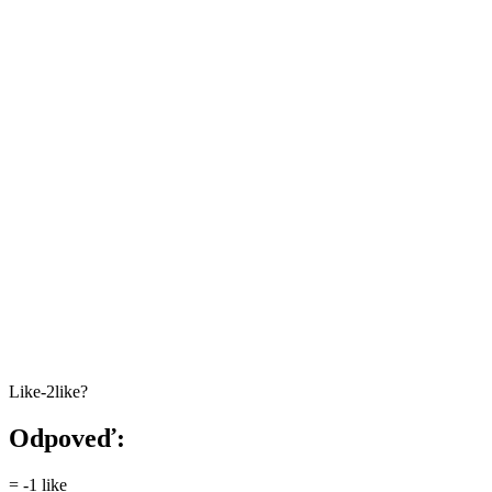
Like-2like?
Odpoveď:
= -1 like