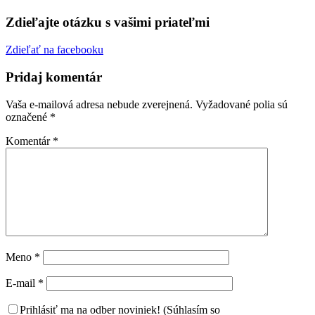
Zdieľajte otázku s vašimi priateľmi
Zdieľať na facebooku
Pridaj komentár
Vaša e-mailová adresa nebude zverejnená.
Vyžadované polia sú
označené
*
Komentár
*
Meno
*
E-mail
*
Prihlásiť ma na odber noviniek! (Súhlasím so
spracovaním