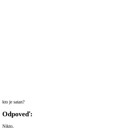
kto je satan?
Odpoveď:
Nikto.