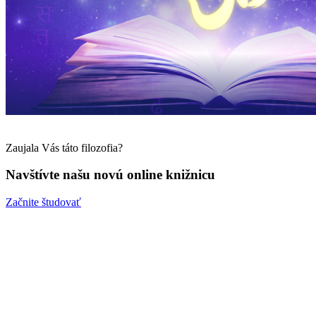
Zaujala Vás táto filozofia?
Navštívte našu novú online knižnicu
Začnite študovať