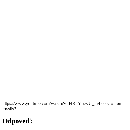
https://www.youtube.com/watch?v=HRuYfxwU_m4 co si o nom
myslis?
Odpoveď: