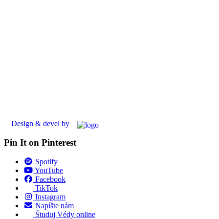
Design & devel by
Pin It on Pinterest
Spotify
YouTube
Facebook
TikTok
Instagram
Napíšte nám
Študuj Védy online