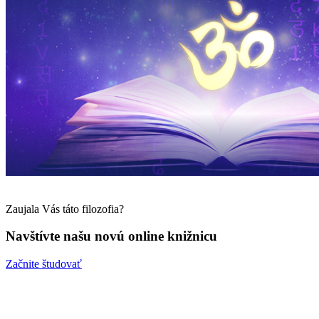
Zaujala Vás táto filozofia?
Navštívte našu novú online knižnicu
Začnite študovať