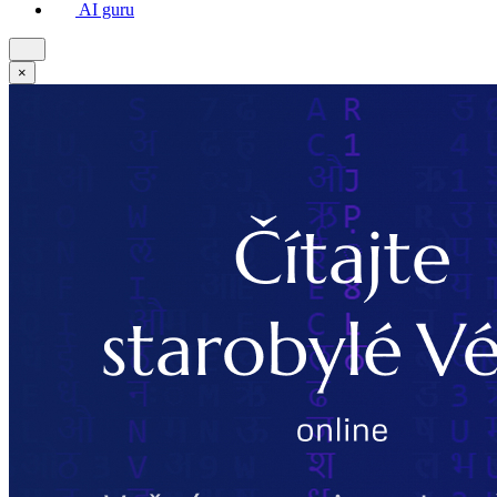
AI guru
×