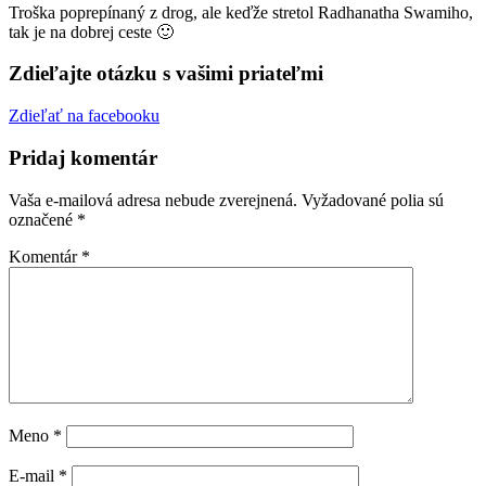
Troška poprepínaný z drog, ale keďže stretol Radhanatha Swamiho,
tak je na dobrej ceste 🙂
Zdieľajte otázku s vašimi priateľmi
Zdieľať na facebooku
Pridaj komentár
Vaša e-mailová adresa nebude zverejnená.
Vyžadované polia sú
označené
*
Komentár
*
Meno
*
E-mail
*