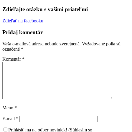
Zdieľajte otázku s vašimi priateľmi
Zdieľať na facebooku
Pridaj komentár
Vaša e-mailová adresa nebude zverejnená.
Vyžadované polia sú
označené
*
Komentár
*
Meno
*
E-mail
*
Prihlásiť ma na odber noviniek! (Súhlasím so
spracovaním