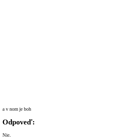
a v nom je boh
Odpoveď:
Nie.