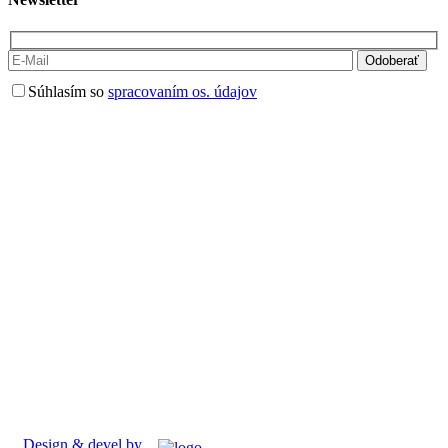
Súhlasím so
spracovaním os. údajov
Design & devel by