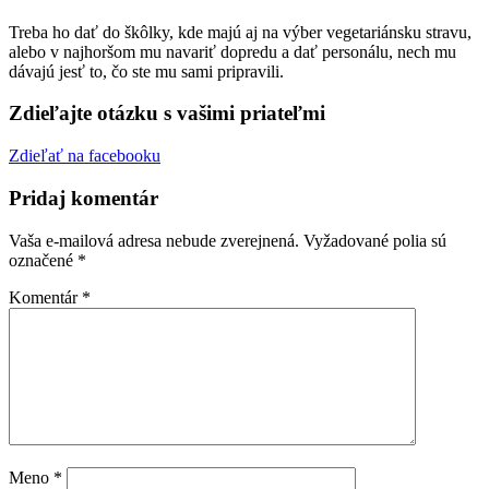
Treba ho dať do škôlky, kde majú aj na výber vegetariánsku stravu,
alebo v najhoršom mu navariť dopredu a dať personálu, nech mu
dávajú jesť to, čo ste mu sami pripravili.
Zdieľajte otázku s vašimi priateľmi
Zdieľať na facebooku
Pridaj komentár
Vaša e-mailová adresa nebude zverejnená.
Vyžadované polia sú
označené
*
Komentár
*
Meno
*