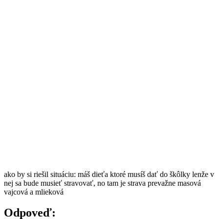
ako by si riešil situáciu: máš dieťa ktoré musíš dať do škôlky lenže v
nej sa bude musieť stravovať, no tam je strava prevažne masová
vajcová a mlieková
Odpoveď: