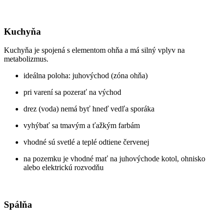
Kuchyňa
Kuchyňa je spojená s elementom ohňa a má silný vplyv na
metabolizmus.
ideálna poloha: juhovýchod (zóna ohňa)
pri varení sa pozerať na východ
drez (voda) nemá byť hneď vedľa sporáka
vyhýbať sa tmavým a ťažkým farbám
vhodné sú svetlé a teplé odtiene červenej
na pozemku je vhodné mať na juhovýchode kotol, ohnisko
alebo elektrickú rozvodňu
Spálňa