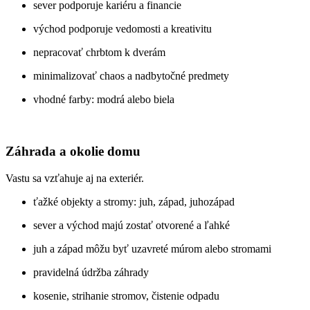
sever podporuje kariéru a financie
východ podporuje vedomosti a kreativitu
nepracovať chrbtom k dverám
minimalizovať chaos a nadbytočné predmety
vhodné farby: modrá alebo biela
Záhrada a okolie domu
Vastu sa vzťahuje aj na exteriér.
ťažké objekty a stromy: juh, západ, juhozápad
sever a východ majú zostať otvorené a ľahké
juh a západ môžu byť uzavreté múrom alebo stromami
pravidelná údržba záhrady
kosenie, strihanie stromov, čistenie odpadu