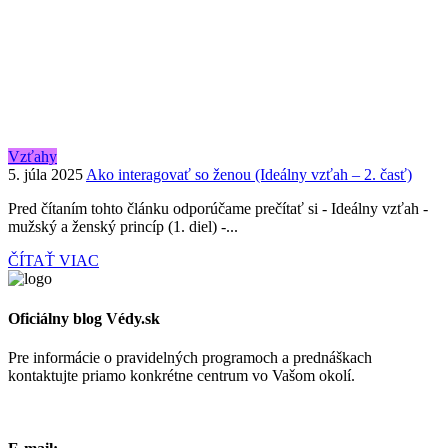
Vzťahy
5. júla 2025
Ako interagovať so ženou (Ideálny vzťah – 2. časť)
Pred čítaním tohto článku odporúčame prečítať si - Ideálny vzťah -
mužský a ženský princíp (1. diel) -...
ČÍTAŤ VIAC
Oficiálny blog Védy.sk
Pre informácie o pravidelných programoch a prednáškach
kontaktujte priamo konkrétne centrum vo Vašom okolí.