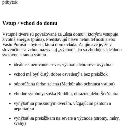
príbytok.
Vstup / vchod do domu
Vstupné dvere sú považované za „ústa domu“, ktorými vstupuje
životná energia (prána). Predstavujú hlavu nehnuteľnosti alebo
Vastu Purušu – bytosti, ktorá dom ovláda. Zaujímavé je, že v
slovenčine sa vchod nazýva aj „východ“, čo sa zhoduje s ideálnou
svetovou stranou vstupu.
ideálne smerovanie: sever, východ alebo severovýchod
vchod má byť čistý, dobre osvetlený a bez prekážok
odporúčaná farba: zelená (Merkúr ako ochranca vstupu)
vhodné symboly: soška Buddhu, obrázok alebo Šrí Yantra
vyhýbať sa prasknutým dverám, vŕzgajúcim pántom a
neporiadku
vyhýbať sa prekážkam na severe a východe (stromy, múry,
svahy)