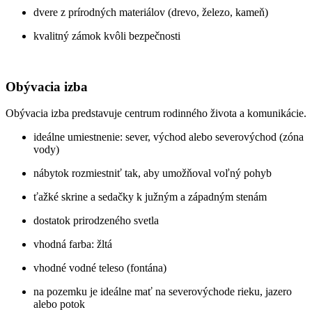
dvere z prírodných materiálov (drevo, železo, kameň)
kvalitný zámok kvôli bezpečnosti
Obývacia izba
Obývacia izba predstavuje centrum rodinného života a komunikácie.
ideálne umiestnenie: sever, východ alebo severovýchod (zóna
vody)
nábytok rozmiestniť tak, aby umožňoval voľný pohyb
ťažké skrine a sedačky k južným a západným stenám
dostatok prirodzeného svetla
vhodná farba: žltá
vhodné vodné teleso (fontána)
na pozemku je ideálne mať na severovýchode rieku, jazero
alebo potok