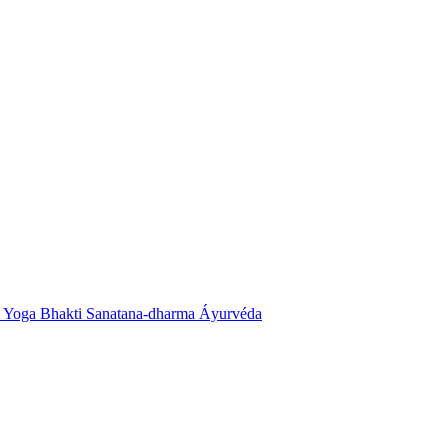
Yoga
Bhakti
Sanatana-dharma
Áyurvéda