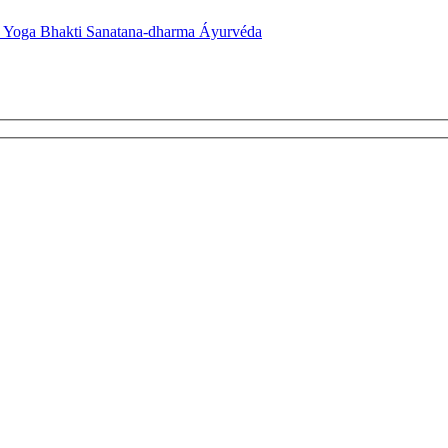
Yoga
Bhakti
Sanatana-dharma
Áyurvéda