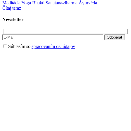
Meditácia
Yoga
Bhakti
Sanatana-dharma
Áyurvéda
Čítaj teraz
Newsletter
Súhlasím so
spracovaním os. údajov