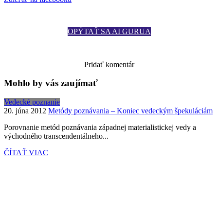
OPÝTAŤ SA AI GURUA
Zobraziť komentáre
Pridať komentár
Mohlo by vás zaujímať
Vedecké poznanie
20. júna 2012
Metódy poznávania – Koniec vedeckým špekuláciám
Porovnanie metód poznávania západnej materialistickej vedy a
východného transcendentálneho...
ČÍTAŤ VIAC