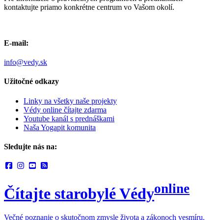
kontaktujte priamo konkrétne centrum vo Vašom okolí.
E-mail:
info@vedy.sk
Užitočné odkazy
Linky na všetky naše projekty
Védy online čítajte zdarma
Youtube kanál s prednáškami
Naša Yogapit komunita
Sledujte nás na:
online
Čítajte starobylé Védy
Večné poznanie o skutočnom zmysle života a zákonoch vesmíru.