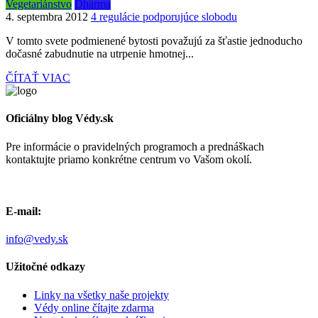
Vegetariánstvo
Dharma
4. septembra 2012
4 regulácie podporujúce slobodu
V tomto svete podmienené bytosti považujú za šťastie jednoducho
dočasné zabudnutie na utrpenie hmotnej...
ČÍTAŤ VIAC
Oficiálny blog Védy.sk
Pre informácie o pravidelných programoch a prednáškach
kontaktujte priamo konkrétne centrum vo Vašom okolí.
E-mail:
info@vedy.sk
Užitočné odkazy
Linky na všetky naše projekty
Védy online čítajte zdarma