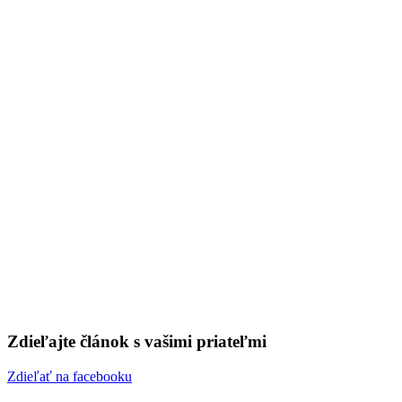
28. júna 2026
🕐 0 min
Zdieľajte článok s vašimi priateľmi
Zdieľať na facebooku